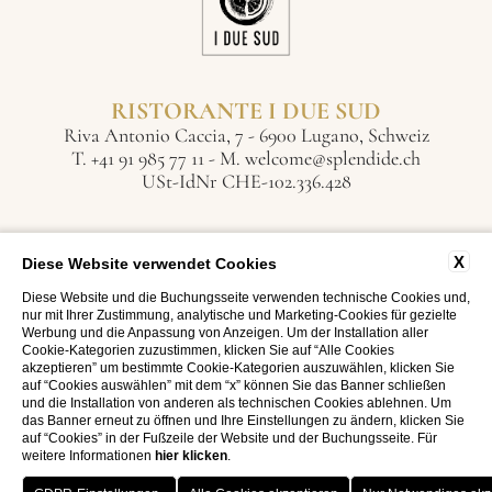
RISTORANTE I DUE SUD
Riva Antonio Caccia, 7 - 6900 Lugano, Schweiz
T.
+41 91 985 77 11
- M.
welcome@splendide.ch
USt-IdNr CHE-102.336.428
X
Diese Website verwendet Cookies
Diese Website und die Buchungsseite verwenden technische Cookies und,
WEBSITE BY BLASTNESS
nur mit Ihrer Zustimmung, analytische und Marketing-Cookies für gezielte
Werbung und die Anpassung von Anzeigen. Um der Installation aller
Cookie-Kategorien zuzustimmen, klicken Sie auf “Alle Cookies
akzeptieren” um bestimmte Cookie-Kategorien auszuwählen, klicken Sie
auf “Cookies auswählen” mit dem “x” können Sie das Banner schließen
und die Installation von anderen als technischen Cookies ablehnen. Um
das Banner erneut zu öffnen und Ihre Einstellungen zu ändern, klicken Sie
auf “Cookies” in der Fußzeile der Website und der Buchungsseite. Für
weitere Informationen
hier klicken
.