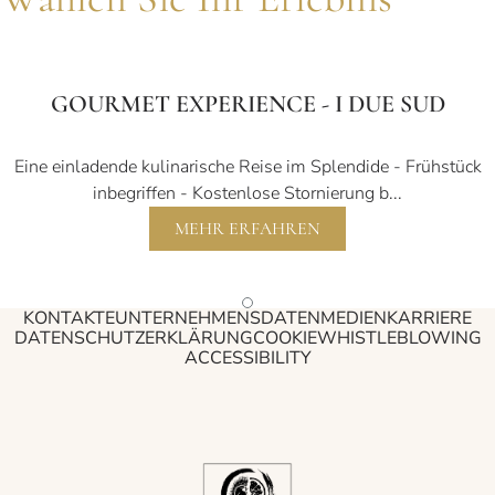
GOURMET EXPERIENCE - I DUE SUD
Eine einladende kulinarische Reise im Splendide - Frühstück
inbegriffen - Kostenlose Stornierung b...
MEHR ERFAHREN
KONTAKTE
UNTERNEHMENSDATEN
MEDIEN
KARRIERE
DATENSCHUTZERKLÄRUNG
COOKIE
WHISTLEBLOWING
ACCESSIBILITY