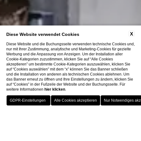
X
Diese Website verwendet Cookies
Diese Website und die Buchungsseite verwenden technische Cookies und,
nur mit Ihrer Zustimmung, analytische und Marketing-Cookies für gezielte
Werbung und die Anpassung von Anzeigen. Um der Installation aller
Cookie-Kategorien zuzustimmen, klicken Sie auf “Alle Cookies
akzeptieren” um bestimmte Cookie-Kategorien auszuwählen, klicken Sie
auf “Cookies auswählen” mit dem “x” können Sie das Banner schließen
und die Installation von anderen als technischen Cookies ablehnen. Um
das Banner erneut zu öffnen und Ihre Einstellungen zu ändern, klicken Sie
auf “Cookies” in der Fußzeile der Website und der Buchungsseite. Für
weitere Informationen
hier klicken
.
BUCHUNG
Meetings & Events
Konferenzen & Meetings
SCHLIESSEN S
Gestalten Sie Ihr Meeting
IE