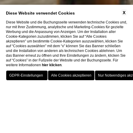
X
Diese Website verwendet Cookies
Diese Website und die Buchungsseite verwenden technische Cookies und,
nur mit Ihrer Zustimmung, analytische und Marketing-Cookies für gezielte
Werbung und die Anpassung von Anzeigen. Um der Installation aller
Cookie-Kategorien zuzustimmen, klicken Sie auf “Alle Cookies
akzeptieren” um bestimmte Cookie-Kategorien auszuwählen, klicken Sie
auf “Cookies auswählen” mit dem “x” können Sie das Banner schließen
und die Installation von anderen als technischen Cookies ablehnen. Um
das Banner erneut zu öffnen und Ihre Einstellungen zu ändern, klicken Sie
auf “Cookies” in der Fußzeile der Website und der Buchungsseite. Für
weitere Informationen
hier klicken
.
BUCHUNG
Zimmer & Suiten
Deluxe Room
Deluxe Rome View
SCHLIESSEN S
IE
DELUXE ROOM
Deluxe Rome View