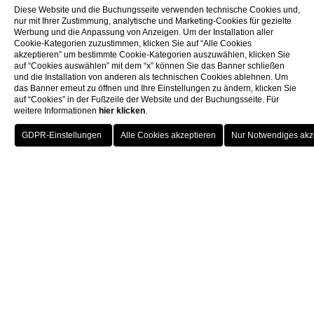
Diese Website und die Buchungsseite verwenden technische Cookies und,
nur mit Ihrer Zustimmung, analytische und Marketing-Cookies für gezielte
Werbung und die Anpassung von Anzeigen. Um der Installation aller
Cookie-Kategorien zuzustimmen, klicken Sie auf “Alle Cookies
akzeptieren” um bestimmte Cookie-Kategorien auszuwählen, klicken Sie
auf “Cookies auswählen” mit dem “x” können Sie das Banner schließen
und die Installation von anderen als technischen Cookies ablehnen. Um
das Banner erneut zu öffnen und Ihre Einstellungen zu ändern, klicken Sie
auf “Cookies” in der Fußzeile der Website und der Buchungsseite. Für
weitere Informationen
hier klicken
.
BUCHUNG
SCHLIESSEN S
IE
Lugano
ROBERTO NALDI COLLECTION
Lugano