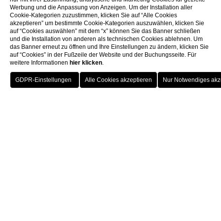
Werbung und die Anpassung von Anzeigen. Um der Installation aller
Cookie-Kategorien zuzustimmen, klicken Sie auf “Alle Cookies
akzeptieren” um bestimmte Cookie-Kategorien auszuwählen, klicken Sie
auf “Cookies auswählen” mit dem “x” können Sie das Banner schließen
und die Installation von anderen als technischen Cookies ablehnen. Um
das Banner erneut zu öffnen und Ihre Einstellungen zu ändern, klicken Sie
auf “Cookies” in der Fußzeile der Website und der Buchungsseite. Für
weitere Informationen
hier klicken
.
BUCHUNG
SCHLIESSEN S
IE
La Pomme Pool Bar
MENU ITA
MENU ENG