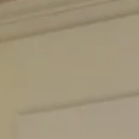
PARIS
Hotel Splendide Royal Paris
Tosca Restaurant