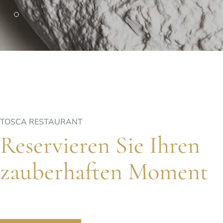
PARIS
Hotel Splendide Royal Paris
Tosca Restaurant
TOSCA RESTAURANT
Reservieren Sie Ihren
zauberhaften Moment