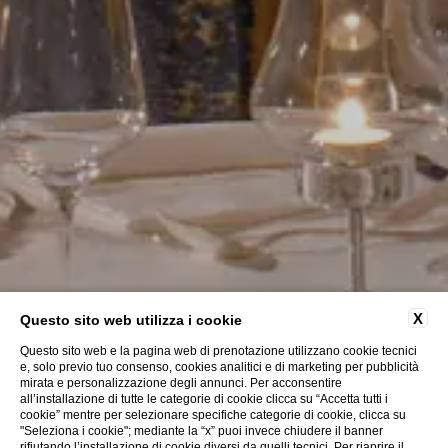
X
Questo sito web utilizza i cookie
Questo sito web e la pagina web di prenotazione utilizzano cookie tecnici
e, solo previo tuo consenso, cookies analitici e di marketing per pubblicità
mirata e personalizzazione degli annunci. Per acconsentire
all’installazione di tutte le categorie di cookie clicca su “Accetta tutti i
cookie” mentre per selezionare specifiche categorie di cookie, clicca su
"Seleziona i cookie"; mediante la “x” puoi invece chiudere il banner
rifiutando l’installazione di cookie diversi da quelli tecnici. Per riaprire il