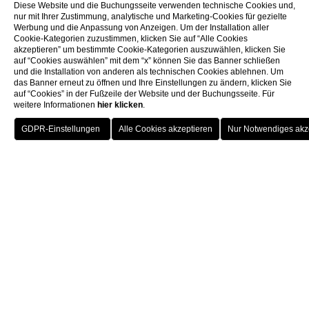
Diese Website und die Buchungsseite verwenden technische Cookies und,
nur mit Ihrer Zustimmung, analytische und Marketing-Cookies für gezielte
Werbung und die Anpassung von Anzeigen. Um der Installation aller
Cookie-Kategorien zuzustimmen, klicken Sie auf “Alle Cookies
akzeptieren” um bestimmte Cookie-Kategorien auszuwählen, klicken Sie
auf “Cookies auswählen” mit dem “x” können Sie das Banner schließen
und die Installation von anderen als technischen Cookies ablehnen. Um
das Banner erneut zu öffnen und Ihre Einstellungen zu ändern, klicken Sie
auf “Cookies” in der Fußzeile der Website und der Buchungsseite. Für
weitere Informationen
hier klicken
.
EINEN TISCH
RESERVIEREN
Veranstaltungen
Hochzeiten
HOCHZEITEN
Ihr schönster Tag im
Mirabelle