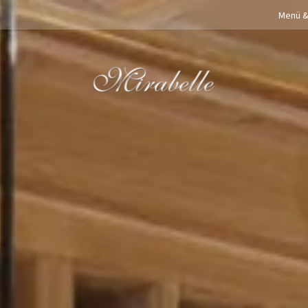
Menü &