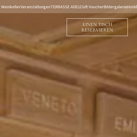
 Weinkeller
Veranstaltungen
TERRASSE ADELE
Gift Voucher
Bildergalerie
Hotel
EINEN TISCH
RESERVIEREN