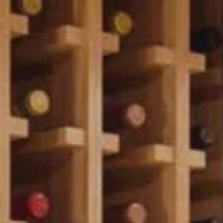
PARIS
Hotel Splendide Royal Paris
Tosca Restaurant