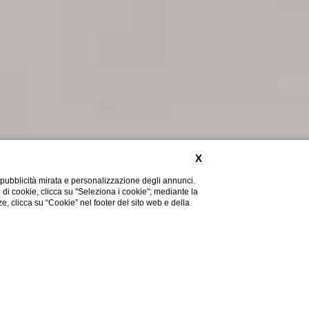
X
 pubblicità mirata e personalizzazione degli annunci.
e di cookie, clicca su "Seleziona i cookie"; mediante la
ze, clicca su “Cookie” nel footer del sito web e della
Camere & Suite
Deluxe
Camera Deluxe