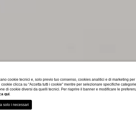
ano cookie tecnici e, solo previo tuo consenso, cookies analitici e di marketing per
di cookie clicca su “Accetta tutti i cookie” mentre per selezionare specifiche categori
one di cookie diversi da quelli tecnici. Per riaprire il banner e modificare le preferen
ca qui
.