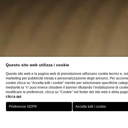
Questo sito web utilizza i cookie
Questo sito web e la pagina web di prenotazione utilizzano cookie tecnici e, sol
marketing per pubblicità mirata e personalizzazione degli annunci. Per acconsenti
cookie clicca su “Accetta tutti i cookie” mentre per selezionare specifiche catego
mediante la “x” puoi invece chiudere il banner rifiutando l’installazione di cookie
modificare le preferenze, clicca su “Cookie” nel footer del sito web e della pag
clicca qui
.