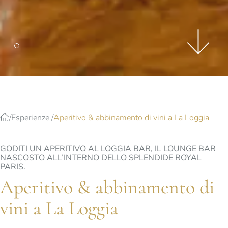
Esperienze
Aperitivo & abbinamento di vini a La Loggia
GODITI UN APERITIVO AL LOGGIA BAR, IL LOUNGE BAR
NASCOSTO ALL’INTERNO DELLO SPLENDIDE ROYAL
PARIS.
Aperitivo & abbinamento di
vini a La Loggia