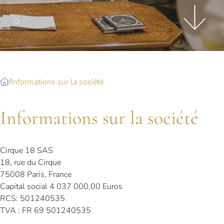
Splendide Lifestyle Spa
I Due Sud Restaurant
Ristorante La Veranda
Informations sur la société
Informations sur la société
Cirque 18 SAS
18, rue du Cirque
75008 Paris, France
Capital social 4 037 000,00 Euros
RCS: 501240535
TVA : FR 69 501240535