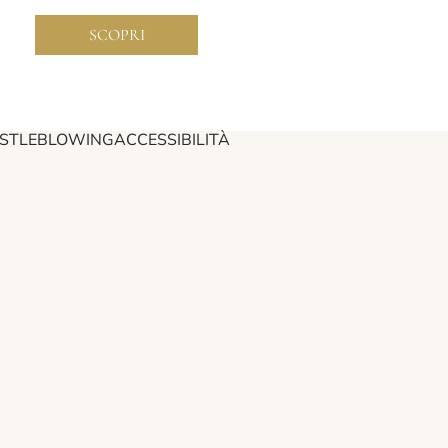
SCOPRI
STLEBLOWING
ACCESSIBILITÀ