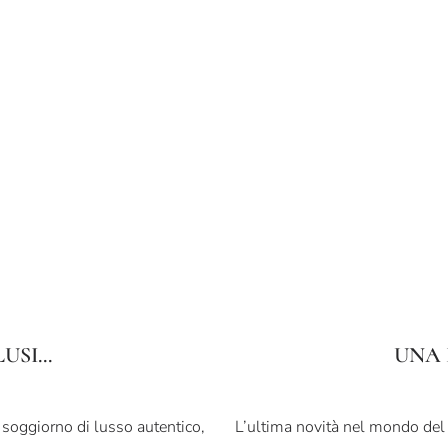
SI...
UNA
n soggiorno di lusso autentico,
L’ultima novità nel mondo del L