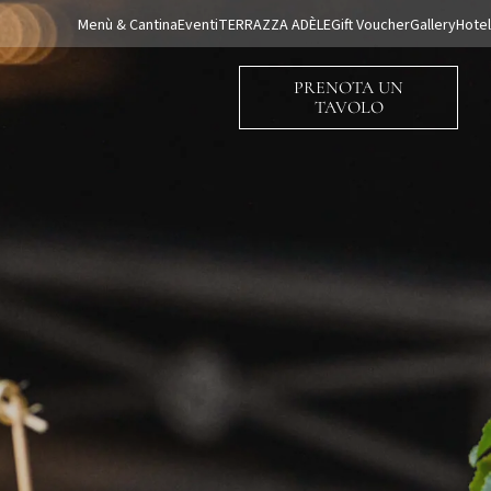
Menù & Cantina
Eventi
TERRAZZA ADÈLE
Gift Voucher
Gallery
Hotel
PRENOTA UN
TAVOLO