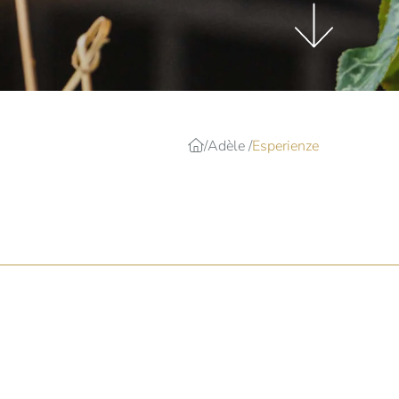
Adèle
Esperienze