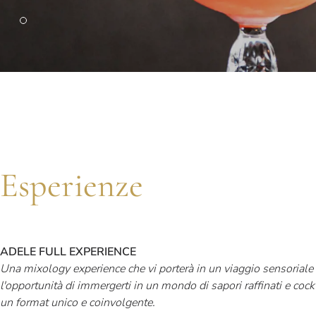
PARIGI
Hotel Splendide Royal Paris
Ristorante Tosca
Esperienze
ADELE FULL EXPERIENCE
Una mixology experience che vi porterà in un viaggio sensoriale 
l'opportunità di immergerti in un mondo di sapori raffinati e cockt
un format unico e coinvolgente.