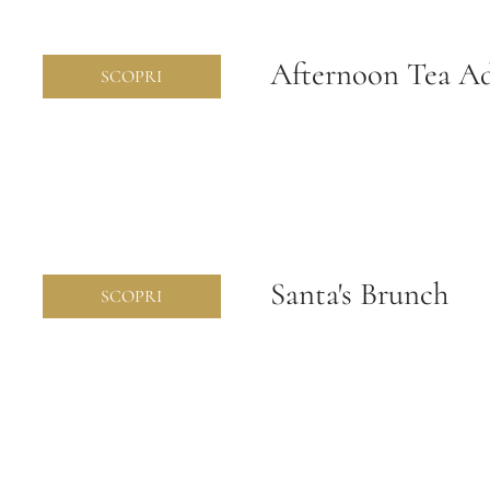
Afternoon Tea Ad
SCOPRI
Santa's Brunch
SCOPRI