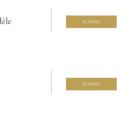
èle
SCOPRI
SCOPRI