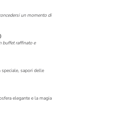
e concedersi un momento di
)
buffet raffinato e
speciale, sapori delle
osfera elegante e la magia