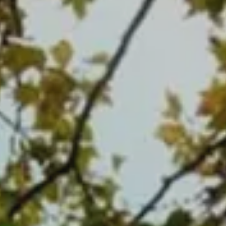
Splendide Lifestyle Spa
I Due Sud Restaurant
Ristorante La Veranda