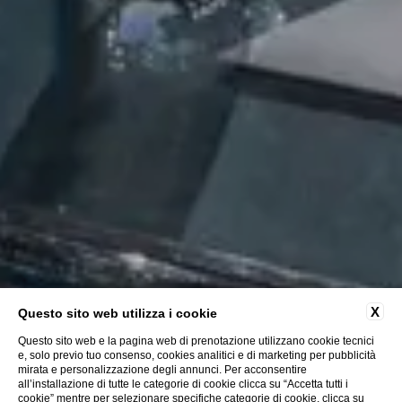
X
Questo sito web utilizza i cookie
Questo sito web e la pagina web di prenotazione utilizzano cookie tecnici
e, solo previo tuo consenso, cookies analitici e di marketing per pubblicità
mirata e personalizzazione degli annunci. Per acconsentire
all’installazione di tutte le categorie di cookie clicca su “Accetta tutti i
cookie” mentre per selezionare specifiche categorie di cookie, clicca su